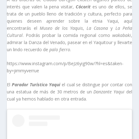
interés que valen la pena visitar,
Cócorit
es uno de ellos, se
trata de un pueblo lleno de tradición y cultura, perfecto para
quienes deseen aprender sobre la etnia Yaqui, aquí
encontrarás el
Museo de los Yaquis
,
La Casona
y
La Peña
Cultural
. Podrás probar la comida regional como
wakabaki
,
admirar la Danza del Venado, pasear en el Yaquitour y llevarte
un lindo recuerdo de
palo fierro
.
https://www.instagram.com/p/BeJz6yig90w/?hl=es&taken-
by=jimmyverrue
El
Parador Turístico Yaqui
el cual se distingue por contar con
una estatua de más de 30 metros de un
Danzante Yaqui
del
cual ya hemos hablado en otra entrada.