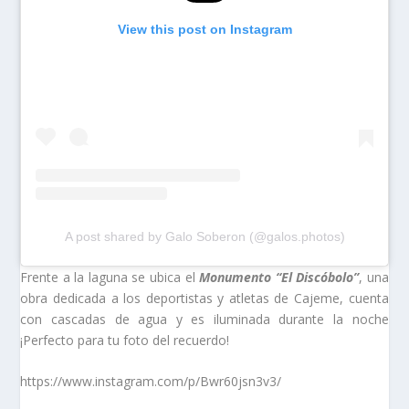
View this post on Instagram
A post shared by Galo Soberon (@galos.photos)
Frente a la laguna se ubica el
Monumento “El Discóbolo”
, una
obra dedicada a los deportistas y atletas de Cajeme, cuenta
con cascadas de agua y es iluminada durante la noche
¡Perfecto para tu foto del recuerdo!
https://www.instagram.com/p/Bwr60jsn3v3/