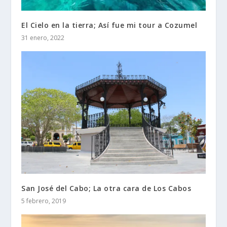
El Cielo en la tierra; Así fue mi tour a Cozumel
31 enero, 2022
San José del Cabo; La otra cara de Los Cabos
5 febrero, 2019