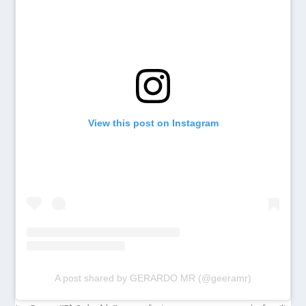
View this post on Instagram
A post shared by GERARDO MR (@geeramr)