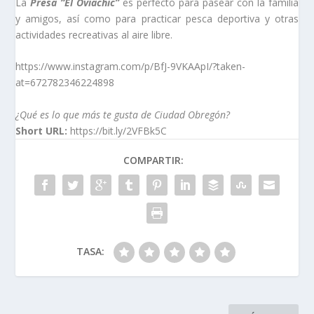
La
Presa “El Oviachic”
es perfecto para pasear con la familia
y amigos, así como para practicar pesca deportiva y otras
actividades recreativas al aire libre.
https://www.instagram.com/p/BfJ-9VKAApI/?taken-
at=672782346224898
¿Qué es lo que más te gusta de Ciudad Obregón?
Short URL:
https://bit.ly/2VFBk5C
COMPARTIR:
TASA: