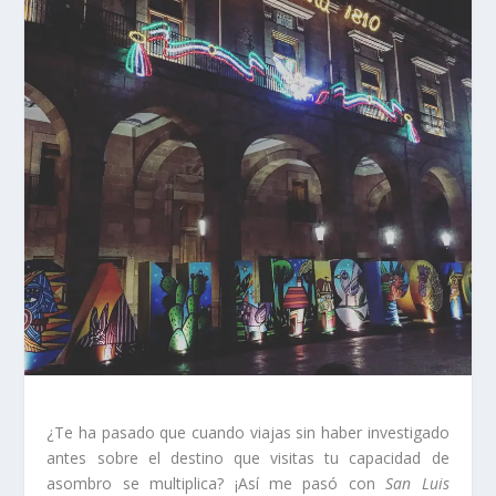
¿Te ha pasado que cuando viajas sin haber investigado
antes sobre el destino que visitas tu capacidad de
asombro se multiplica? ¡Así me pasó con
San Luis