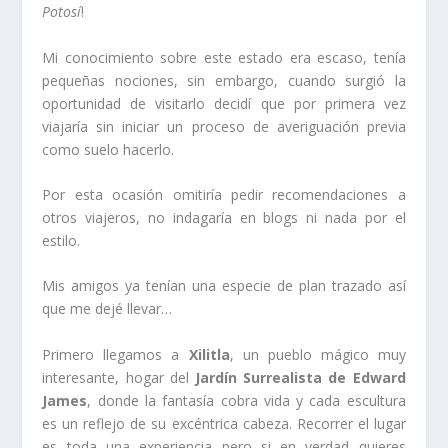
Potosí
!
Mi conocimiento sobre este estado era escaso, tenía
pequeñas nociones, sin embargo, cuando surgió la
oportunidad de visitarlo decidí que por primera vez
viajaría sin iniciar un proceso de averiguación previa
como suelo hacerlo.
Por esta ocasión omitiría pedir recomendaciones a
otros viajeros, no indagaría en blogs ni nada por el
estilo.
Mis amigos ya tenían una especie de plan trazado así
que me dejé llevar…
Primero llegamos a
Xilitla
, un pueblo mágico muy
interesante, hogar del
Jardín Surrealista de Edward
James
, donde la fantasía cobra vida y cada escultura
es un reflejo de su excéntrica cabeza. Recorrer el lugar
es toda una experiencia pero si en verdad quieres