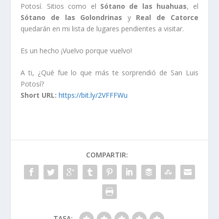
Potosí. Sitios como el
Sótano de las huahuas
, el
Sótano de las Golondrinas
y
Real de Catorce
quedarán en mi lista de lugares pendientes a visitar.
Es un hecho ¡Vuelvo porque vuelvo!
A ti, ¿Qué fue lo que más te sorprendió de San Luis
Potosí?
Short URL:
https://bit.ly/2VFFFWu
COMPARTIR:
TASA: