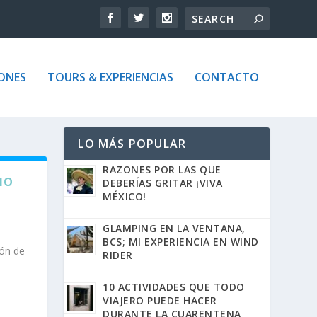
ONES
TOURS & EXPERIENCIAS
CONTACTO
LO MÁS POPULAR
RAZONES POR LAS QUE
IO
DEBERÍAS GRITAR ¡VIVA
MÉXICO!
GLAMPING EN LA VENTANA,
BCS; MI EXPERIENCIA EN WIND
ñón de
RIDER
10 ACTIVIDADES QUE TODO
VIAJERO PUEDE HACER
DURANTE LA CUARENTENA