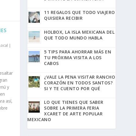
11 REGALOS QUE TODO VIAJERO
QUISIERA RECIBIR
IES
HOLBOX, LA ISLA MEXICANA DEL
QUE TODO MUNDO HABLA
Local
|
5 TIPS PARA AHORRAR MÁS EN
TU PRÓXIMA VISITA A LOS
CABOS
esaltar
¿VALE LA PENA VISITAR RANCHO
gran
CORAZÓN EN TODOS SANTOS?
enú y
SI Y TE CUENTO POR QUÉ
 en
ra así,
LO QUE TIENES QUE SABER
obre
SOBRE LA PRIMERA FERIA
XCARET DE ARTE POPULAR
MEXICANO