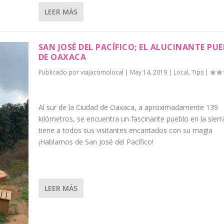
LEER MÁS
SAN JOSÉ DEL PACÍFICO; EL ALUCINANTE PU
DE OAXACA
Publicado por
viajacomolocal
|
May 14, 2019
|
Local
,
Tips
|
Al sur de la Ciudad de Oaxaca, a aproximadamente 139
kilómetros, se encuentra un fascinante pueblo en la sierr
tiene a todos sus visitantes encantados con su magia
¡Hablamos de San José del Pacífico!
LEER MÁS