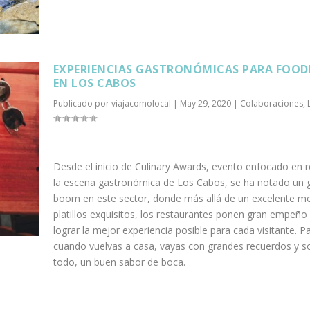
EXPERIENCIAS GASTRONÓMICAS PARA FOOD
EN LOS CABOS
Publicado por
viajacomolocal
|
May 29, 2020
|
Colaboraciones
,
Desde el inicio de Culinary Awards, evento enfocado en r
la escena gastronómica de Los Cabos, se ha notado un 
boom en este sector, donde más allá de un excelente m
platillos exquisitos, los restaurantes ponen gran empeño
lograr la mejor experiencia posible para cada visitante. Pa
cuando vuelvas a casa, vayas con grandes recuerdos y s
todo, un buen sabor de boca.