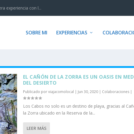
 experiencia con l...
SOBRE MI
EXPERIENCIAS
COLABORACI
EL CAÑÓN DE LA ZORRA ES UN OASIS EN MED
DEL DESIERTO
Publicado por
viajacomolocal
|
Jun 30, 2020
|
Colaboraciones
|
Los Cabos no solo es un destino de playa, gracias al Ca
la Zorra ubicado en la Reserva de la...
LEER MÁS