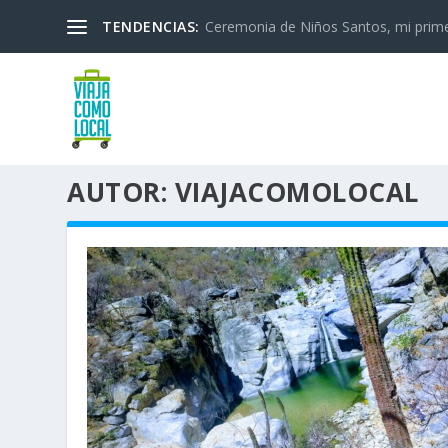
TENDENCIAS:
Ceremonia de Niños Santos, mi primera
AUTOR:
VIAJACOMOLOCAL