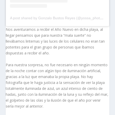
A post shared by Gonzalo Bustos Reyes (@yossa_photos)
Nos aventuramos a recibir el Año Nuevo en dicha playa, al
llegar pensamos que para nuestra “mala suerte” no
llevábamos linternas y las luces de los celulares no eran tan
potentes para el gran grupo de personas que íbamos
dispuestas a recibir el año.
Para nuestra sorpresa, no fue necesario en ningún momento
de la noche contar con algún tipo de iluminación artificial,
gracias a la luz que emanaba la propia playa. No hay
fotografía que le haga justicia a la sensación de ver la playa
totalmente iluminada de azul, un azul intenso de ciento de
hadas, junto con la iluminación de la luna y su reflejo del mar,
el golpeteo de las olas y la ilusión de que el año por venir
sería mejor al anterior.