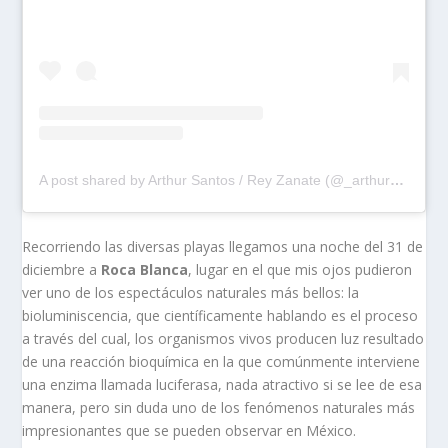
A post shared by Arthur Santos / Rey Zanate (@_arthur__santos)
Recorriendo las diversas playas llegamos una noche del 31 de
diciembre a
Roca Blanca
, lugar en el que mis ojos pudieron
ver uno de los espectáculos naturales más bellos: la
bioluminiscencia, que científicamente hablando es el proceso
a través del cual, los organismos vivos producen luz resultado
de una reacción bioquímica en la que comúnmente interviene
una enzima llamada luciferasa, nada atractivo si se lee de esa
manera, pero sin duda uno de los fenómenos naturales más
impresionantes que se pueden observar en México.