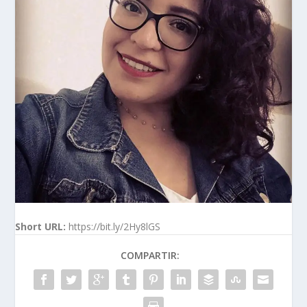
Short URL:
https://bit.ly/2Hy8lGS
COMPARTIR: