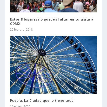
Estos 8 lugares no pueden faltar en tu visita a
CDMX
25 febrero, 2018
Puebla; La Ciudad que lo tiene todo
16 enero, 2020