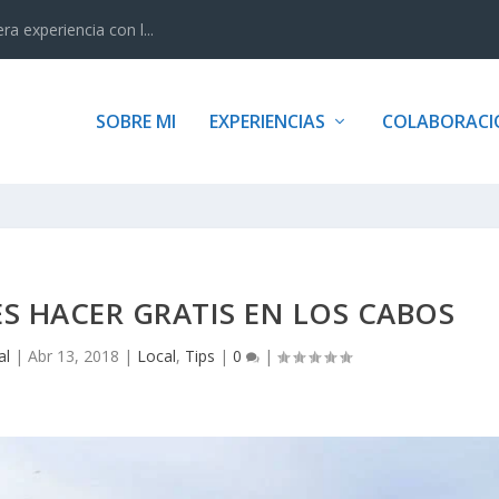
 experiencia con l...
SOBRE MI
EXPERIENCIAS
COLABORACI
S HACER GRATIS EN LOS CABOS
al
|
Abr 13, 2018
|
Local
,
Tips
|
0
|