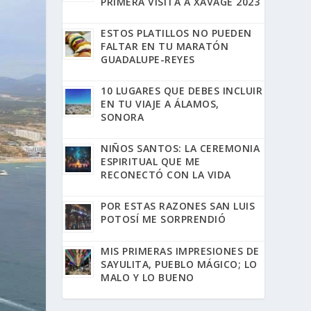
PRIMERA VISITA A XAVAGE 2023
ESTOS PLATILLOS NO PUEDEN
FALTAR EN TU MARATÓN
GUADALUPE-REYES
10 LUGARES QUE DEBES INCLUIR
EN TU VIAJE A ÁLAMOS,
SONORA
NIÑOS SANTOS: LA CEREMONIA
ESPIRITUAL QUE ME
RECONECTÓ CON LA VIDA
POR ESTAS RAZONES SAN LUIS
POTOSÍ ME SORPRENDIÓ
MIS PRIMERAS IMPRESIONES DE
SAYULITA, PUEBLO MÁGICO; LO
MALO Y LO BUENO