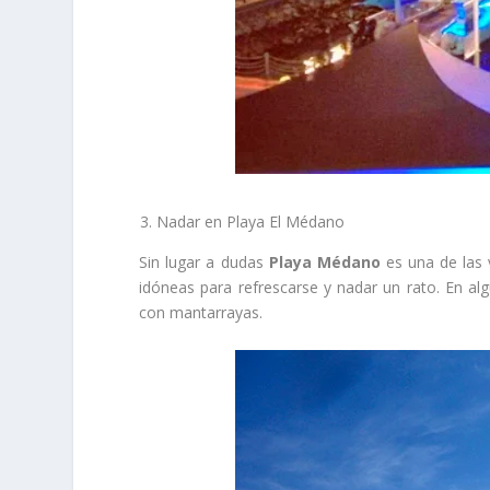
Nadar en Playa El Médano
Sin lugar a dudas
Playa Médano
es una de las v
idóneas para refrescarse y nadar un rato. En al
con mantarrayas.