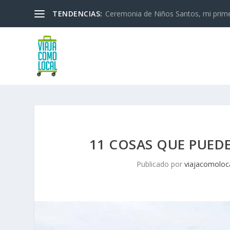
TENDENCIAS:
Ceremonia de Niños Santos, mi primera
11 COSAS QUE PUEDE
Publicado por
viajacomoloc