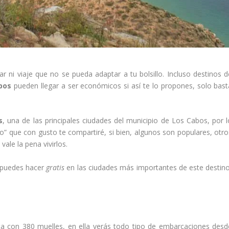
ar ni viaje que no se pueda adaptar a tu bolsillo. Incluso destinos d
bos
pueden llegar a ser económicos si así te lo propones, solo bast
s
, una de las principales ciudades del municipio de Los Cabos, por l
” que con gusto te compartiré, si bien, algunos son populares, otro
vale la pena vivirlos.
e puedes hacer
gratis
en las ciudades más importantes de este destino
a con 380 muelles, en ella verás todo tipo de embarcaciones desd