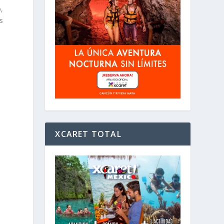
,
s
XCARET TOTAL