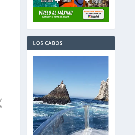
LOS CABOS
y
a