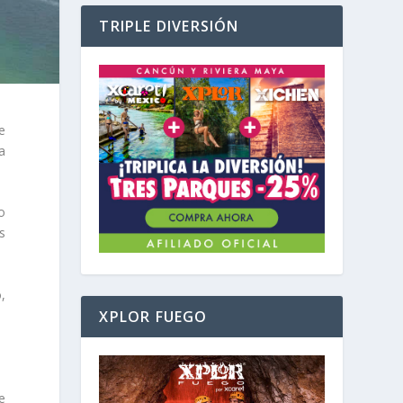
TRIPLE DIVERSIÓN
e
a
o
s
,
XPLOR FUEGO
e