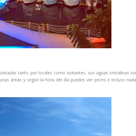
isitadas tanto por locales como visitantes, sus aguas cristalinas so
gunas áreas y según la hora del día puedes ver peces e incluso nada