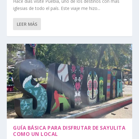
Hace días visité Puebla, uno de los destinos con más
iglesias de todo el país. Este viaje me hizo...
LEER MÁS
GUÍA BÁSICA PARA DISFRUTAR DE SAYULITA
COMO UN LOCAL