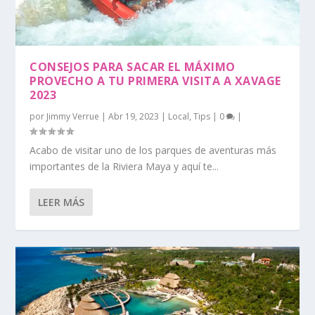
CONSEJOS PARA SACAR EL MÁXIMO
PROVECHO A TU PRIMERA VISITA A XAVAGE
2023
por
Jimmy Verrue
|
Abr 19, 2023
|
Local
,
Tips
|
0
|
Acabo de visitar uno de los parques de aventuras más
importantes de la Riviera Maya y aquí te...
LEER MÁS