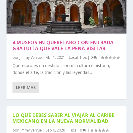
4 MUSEOS EN QUERÉTARO CON ENTRADA
GRATUITA QUE VALE LA PENA VISITAR
por
Jimmy Verrue
|
Abr 1, 2021
|
Local
,
Tips
|
0
|
Querétaro es un destino lleno de cultura e historia,
donde el arte, la tradición y las leyendas...
LEER MÁS
LO QUE DEBES SABER AL VIAJAR AL CARIBE
MEXICANO EN LA NUEVA NORMALIDAD
por
Jimmy Verrue
|
Sep 6, 2020
|
Tips
|
0
|