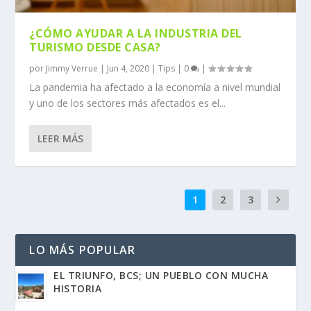
¿CÓMO AYUDAR A LA INDUSTRIA DEL
TURISMO DESDE CASA?
por
Jimmy Verrue
|
Jun 4, 2020
|
Tips
|
0
|
La pandemia ha afectado a la economía a nivel mundial
y uno de los sectores más afectados es el...
LEER MÁS
1
2
3
LO MÁS POPULAR
EL TRIUNFO, BCS; UN PUEBLO CON MUCHA
HISTORIA