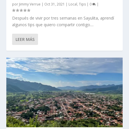
por
Jimmy Verrue
|
Oct 31, 2021
|
Local
,
Tips
|
0
|
Después de vivir por tres semanas en Sayulita, aprendí
algunos tips que quiero compartir contigo....
LEER MÁS