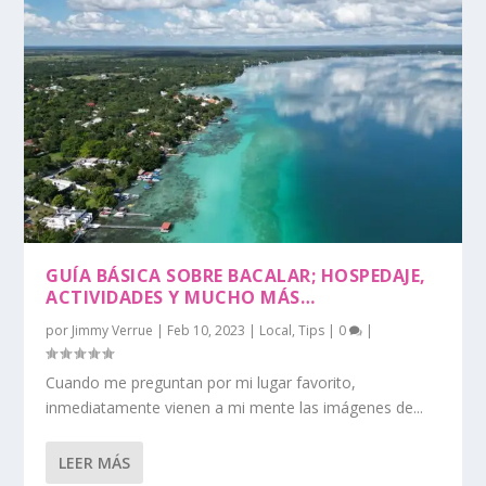
GUÍA BÁSICA SOBRE BACALAR; HOSPEDAJE,
ACTIVIDADES Y MUCHO MÁS…
por
Jimmy Verrue
|
Feb 10, 2023
|
Local
,
Tips
|
0
|
Cuando me preguntan por mi lugar favorito,
inmediatamente vienen a mi mente las imágenes de...
LEER MÁS