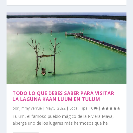
TODO LO QUE DEBES SABER PARA VISITAR
LA LAGUNA KAAN LUUM EN TULUM
por
Jimmy Verrue
|
May 5, 2022
|
Local
,
Tips
|
0
|
Tulum, el famoso pueblo mágico de la Riviera Maya,
alberga uno de los lugares más hermosos que he...