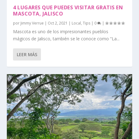
4 LUGARES QUE PUEDES VISITAR GRATIS EN
MASCOTA, JALISCO
por
Jimmy Verrue
|
Oct 2, 2021
|
Local
,
Tips
|
0
|
Mascota es uno de los impresionantes pueblos
mágicos de Jalisco, también se le conoce como “La...
LEER MÁS