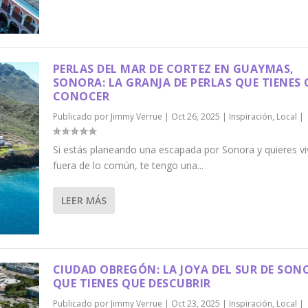
PERLAS DEL MAR DE CORTEZ EN GUAYMAS,
SONORA: LA GRANJA DE PERLAS QUE TIENES
CONOCER
Publicado por
Jimmy Verrue
|
Oct 26, 2025
|
Inspiración
,
Local
|
Si estás planeando una escapada por Sonora y quieres viv
fuera de lo común, te tengo una...
LEER MÁS
CIUDAD OBREGÓN: LA JOYA DEL SUR DE SON
QUE TIENES QUE DESCUBRIR
Publicado por
Jimmy Verrue
|
Oct 23, 2025
|
Inspiración
,
Local
|