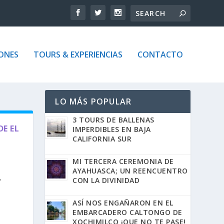
ONES
TOURS & EXPERIENCIAS
CONTACTO
LO MÁS POPULAR
3 TOURS DE BALLENAS
E EL
IMPERDIBLES EN BAJA
CALIFORNIA SUR
MI TERCERA CEREMONIA DE
AYAHUASCA; UN REENCUENTRO
,
CON LA DIVINIDAD
ASÍ NOS ENGAÑARON EN EL
EMBARCADERO CALTONGO DE
XOCHIMILCO ¡QUE NO TE PASE!