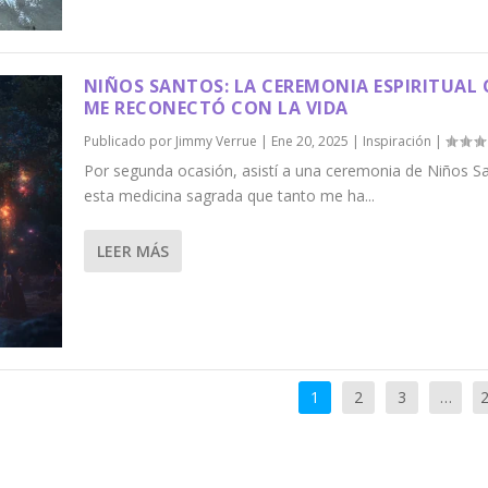
NIÑOS SANTOS: LA CEREMONIA ESPIRITUAL 
ME RECONECTÓ CON LA VIDA
Publicado por
Jimmy Verrue
|
Ene 20, 2025
|
Inspiración
|
Por segunda ocasión, asistí a una ceremonia de Niños S
esta medicina sagrada que tanto me ha...
LEER MÁS
1
2
3
…