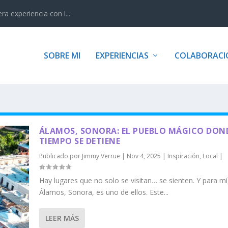
 experiencia con l...
SOBRE MI
EXPERIENCIAS
COLABORACI
ÁLAMOS, SONORA: EL PUEBLO MÁGICO DOND
TIEMPO SE DETIENE
Publicado por
Jimmy Verrue
|
Nov 4, 2025
|
Inspiración
,
Local
|
Hay lugares que no solo se visitan… se sienten. Y para mí
Álamos, Sonora, es uno de ellos. Este...
LEER MÁS