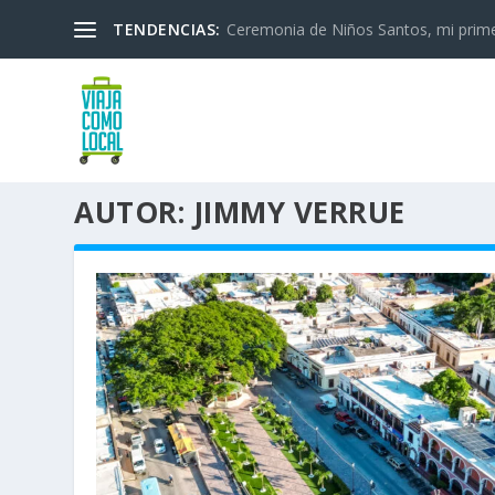
TENDENCIAS:
Ceremonia de Niños Santos, mi primera
AUTOR:
JIMMY VERRUE