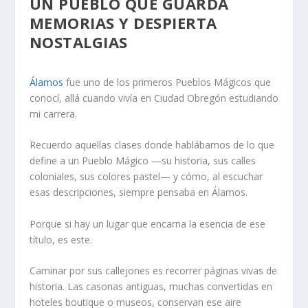
UN PUEBLO QUE GUARDA
MEMORIAS Y DESPIERTA
NOSTALGIAS
Álamos
fue uno de los
primeros Pueblos Mágicos que
conocí
, allá cuando vivía en Ciudad Obregón estudiando
mi carrera.
Recuerdo aquellas clases donde hablábamos de lo que
define a un Pueblo Mágico —su historia, sus calles
coloniales, sus colores pastel— y cómo, al escuchar
esas descripciones,
siempre pensaba en Álamos
.
Porque si hay un lugar que encarna la esencia de ese
título, es este.
Caminar por sus callejones es recorrer páginas vivas de
historia. Las
casonas antiguas
, muchas convertidas en
hoteles boutique o museos, conservan ese aire