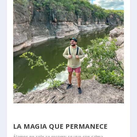
LA MAGIA QUE PERMANECE
Álamos no solo se recorre:
se vive con calma
.