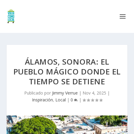
ÁLAMOS, SONORA: EL
PUEBLO MÁGICO DONDE EL
TIEMPO SE DETIENE
Publicado por
Jimmy Verrue
|
Nov 4, 2025
|
Inspiración
,
Local
|
0
|