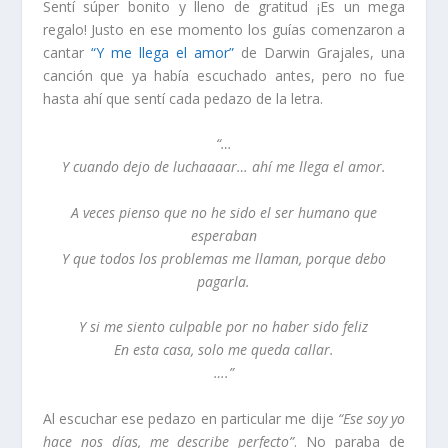
Sentí súper bonito y lleno de gratitud ¡Es un mega
regalo! Justo en ese momento los guías comenzaron a
cantar
“Y me llega el amor”
de Darwin Grajales, una
canción que ya había escuchado antes, pero no fue
hasta ahí que sentí cada pedazo de la letra.
“…
Y cuando dejo de luchaaaar… ahí me llega el amor.
A veces pienso que no he sido el ser humano que
esperaban
Y que todos los problemas me llaman, porque debo
pagarla.
Y si me siento culpable por no haber sido feliz
En esta casa, solo me queda callar.
….”
Al escuchar ese pedazo en particular me dije
“Ese soy yo
hace nos días, me describe perfecto”
. No paraba de