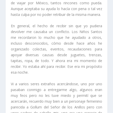
de viajar por México, tantos rincones como pueda.
Aunque aceptaba su ayuda lo hacía con pena o tal vez
hasta culpa por no poder retribuir de la misma manera.
En general, el hecho de recibir sin que yo pudiera
devolver me causaba un conflicto. Los Niños Santos
me recordaron lo mucho que he ayudado a otros,
incluso desconocidos, cómo desde hace años he
organizado colectas, eventos, recaudaciones para
apoyar diversas causas desde juguetes, trenzas,
tapitas, ropa, de todo. Y ahora era mi momento de
recibir. Yo estaba ahí para recibir. Ese era mi propósito
esa noche.
Vi a varios seres extraños acercándose, uno por uno
pasaban conmigo a entregarme algo, algunos eran
muy feos pero no les tuve miedo y permití que se
acercarán, recuerdo muy bien a un personaje femenino
parecida a Gollum del Señor de los Anillos pero con
unos cachos de cabello gris, uno era una especie de