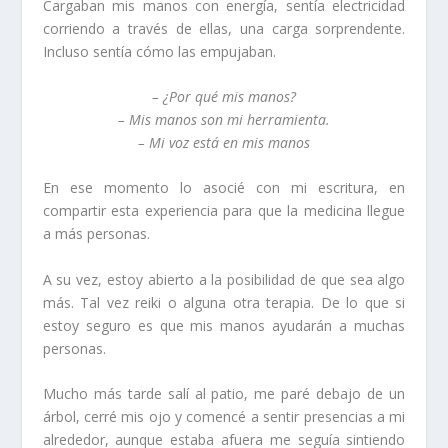
Cargaban mis manos con energía, sentía electricidad
corriendo a través de ellas, una carga sorprendente.
Incluso sentía cómo las empujaban.
– ¿Por qué mis manos?
– Mis manos son mi herramienta.
– Mi voz está en mis manos
En ese momento lo asocié con mi escritura, en
compartir esta experiencia para que la medicina llegue
a más personas.
A su vez, estoy abierto a la posibilidad de que sea algo
más. Tal vez reiki o alguna otra terapia. De lo que si
estoy seguro es que mis manos ayudarán a muchas
personas.
Mucho más tarde salí al patio, me paré debajo de un
árbol, cerré mis ojo y comencé a sentir presencias a mi
alrededor, aunque estaba afuera me seguía sintiendo