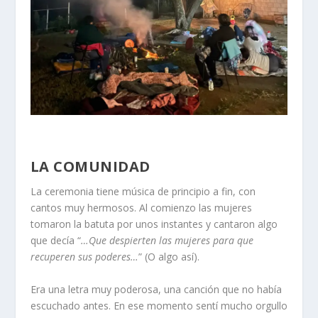
LA COMUNIDAD
La ceremonia tiene música de principio a fin, con
cantos muy hermosos. Al comienzo las mujeres
tomaron la batuta por unos instantes y cantaron algo
que decía “
…Que despierten las mujeres para que
recuperen sus poderes…
” (O algo así).
Era una letra muy poderosa, una canción que no había
escuchado antes. En ese momento sentí mucho orgullo