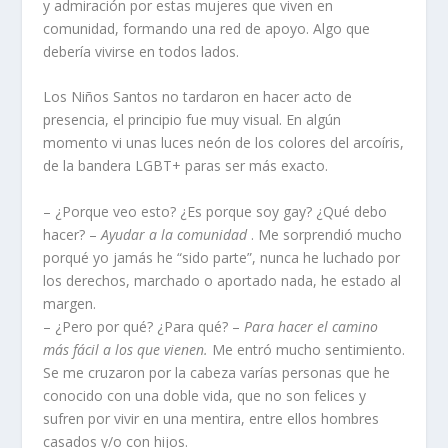
y admiración por estas mujeres que viven en
comunidad, formando una red de apoyo. Algo que
debería vivirse en todos lados.
Los Niños Santos no tardaron en hacer acto de
presencia, el principio fue muy visual. En algún
momento vi unas luces neón de los colores del arcoíris,
de la bandera LGBT+ paras ser más exacto.
– ¿Porque veo esto? ¿Es porque soy gay? ¿Qué debo
hacer? –
Ayudar a la comunidad
. Me sorprendió mucho
porqué yo jamás he “sido parte”, nunca he luchado por
los derechos, marchado o aportado nada, he estado al
margen.
– ¿Pero por qué? ¿Para qué? –
Para hacer el camino
más fácil a los que vienen.
Me entró mucho sentimiento.
Se me cruzaron por la cabeza varías personas que he
conocido con una doble vida, que no son felices y
sufren por vivir en una mentira, entre ellos hombres
casados y/o con hijos.