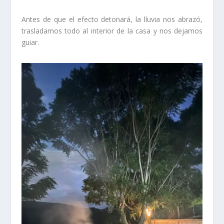
Antes de que el efecto detonará, la lluvia nos abrazó,
trasladamos todo al interior de la casa y nos dejamos
guiar.