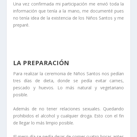
Una vez confirmada mi participación me envió toda la
información que tenía a la mano, me documenté pues
no tenía idea de la existencia de los Niños Santos y me
preparé.
LA PREPARACIÓN
Para realizar la ceremonia de Niños Santos nos pedían
tres días de dieta, donde se pedía evitar carnes,
pescado y huevos. Lo más natural y vegetariano
posible.
Además de no tener relaciones sexuales. Quedando
prohibidos el alcohol y cualquier droga. Esto con el fin
de llegar lo más limpio posible.
El mero día se pedía dejar de comer cuatro horas antes