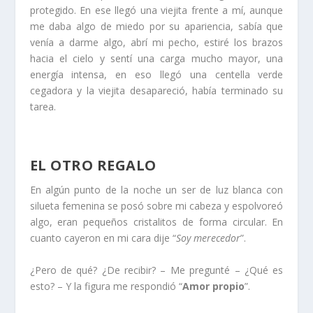
protegido. En ese llegó una viejita frente a mí, aunque
me daba algo de miedo por su apariencia, sabía que
venía a darme algo, abrí mi pecho, estiré los brazos
hacia el cielo y sentí una carga mucho mayor, una
energía intensa, en eso llegó una centella verde
cegadora y la viejita desapareció, había terminado su
tarea.
EL OTRO REGALO
En algún punto de la noche un ser de luz blanca con
silueta femenina se posó sobre mi cabeza y espolvoreó
algo, eran pequeños cristalitos de forma circular. En
cuanto cayeron en mi cara dije “
Soy merecedor
”.
¿Pero de qué? ¿De recibir? – Me pregunté – ¿Qué es
esto? – Y la figura me respondió “
Amor propio
”.