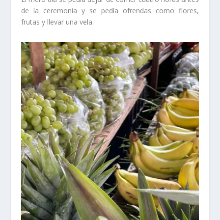
de la ceremonia y se pedía ofrendas como flores,
frutas y llevar una vela.