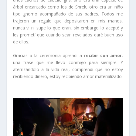
árbol encantado como los de Shrek, otro era un niño
tipo gnomo acompañado de sus padres. Todos me
trajeron un regalo que depositaron en mis manos,
nunca vi ni supe lo que eran, sin embargo lo acepté y
les prometí que cuando sean revelados daré buen uso
de ellos.
Gracias a la ceremonia aprendí a
recibir con amor
,
una frase que me llevo conmigo para siempre. Y
aterrizándolo a la vida real, comprendí que no estoy
recibiendo dinero, estoy recibiendo amor materializado.