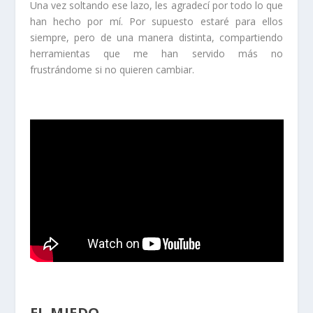
Una vez soltando ese lazo, les agradecí por todo lo que
han hecho por mí. Por supuesto estaré para ellos
siempre, pero de una manera distinta, compartiendo
herramientas que me han servido más no
frustrándome si no quieren cambiar.
EL MIEDO