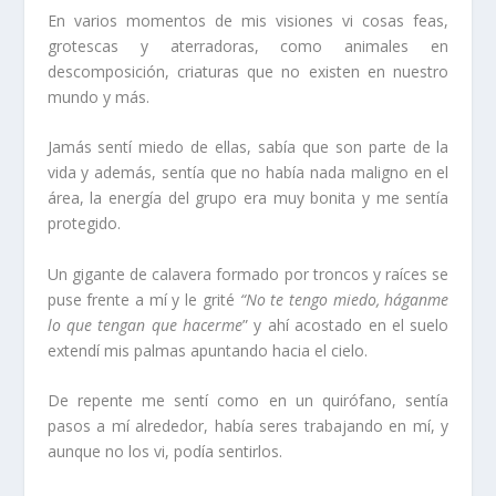
En varios momentos de mis visiones vi cosas feas,
grotescas y aterradoras, como animales en
descomposición, criaturas que no existen en nuestro
mundo y más.
Jamás sentí miedo de ellas, sabía que son parte de la
vida y además, sentía que no había nada maligno en el
área, la energía del grupo era muy bonita y me sentía
protegido.
Un gigante de calavera formado por troncos y raíces se
puse frente a mí y le grité
“No te tengo miedo, háganme
lo que tengan que hacerme
” y ahí acostado en el suelo
extendí mis palmas apuntando hacia el cielo.
De repente me sentí como en un quirófano, sentía
pasos a mí alrededor, había seres trabajando en mí, y
aunque no los vi, podía sentirlos.