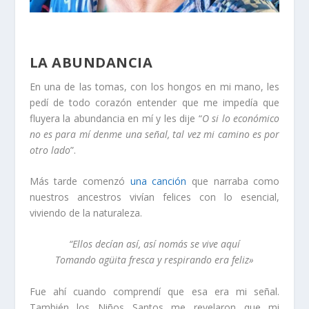
LA ABUNDANCIA
En una de las tomas, con los hongos en mi mano, les
pedí de todo corazón entender que me impedía que
fluyera la abundancia en mí y les dije “
O si lo económico
no es para mí denme una señal, tal vez mi camino es por
otro lado
”.
Más tarde comenzó
una canción
que narraba como
nuestros ancestros vivían felices con lo esencial,
viviendo de la naturaleza.
“Ellos decían así, así nomás se vive aquí
Tomando agüita fresca y respirando era feliz»
Fue ahí cuando comprendí que esa era mi señal.
También los Niños Santos me revelaron que mi