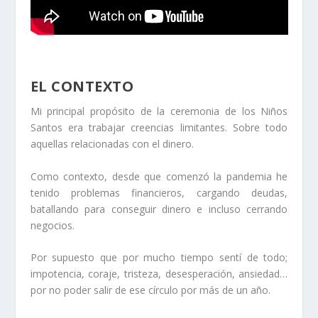
EL CONTEXTO
Mi principal propósito de la ceremonia de los Niños
Santos era trabajar creencias limitantes. Sobre todo
aquellas relacionadas con el dinero.
Como contexto, desde que comenzó la pandemia he
tenido problemas financieros, cargando deudas,
batallando para conseguir dinero e incluso cerrando
negocios.
Por supuesto que por mucho tiempo sentí de todo;
impotencia, coraje, tristeza, desesperación, ansiedad…
por no poder salir de ese círculo por más de un año.