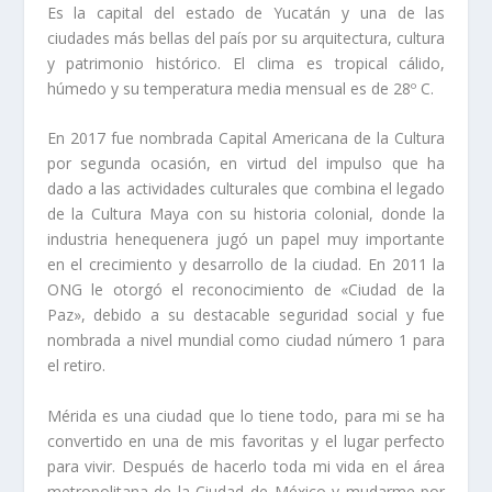
Es la capital del estado de Yucatán y una de las
ciudades más bellas del país por su arquitectura, cultura
y patrimonio histórico. El clima es tropical cálido,
húmedo y su temperatura media mensual es de 28º C.
En 2017 fue nombrada Capital Americana de la Cultura
por segunda ocasión, en virtud del impulso que ha
dado a las actividades culturales que combina el legado
de la Cultura Maya con su historia colonial, donde la
industria henequenera jugó un papel muy importante
en el crecimiento y desarrollo de la ciudad. En 2011 la
ONG le otorgó el reconocimiento de «Ciudad de la
Paz», debido a su destacable seguridad social y fue
nombrada a nivel mundial como ciudad número 1 para
el retiro.
Mérida es una ciudad que lo tiene todo, para mi se ha
convertido en una de mis favoritas y el lugar perfecto
para vivir. Después de hacerlo toda mi vida en el área
metropolitana de la Ciudad de México y mudarme por