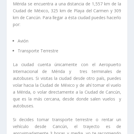
Mérida se encuentra a una distancia de 1,557 km de la
Ciudad de México, 325 km de Playa del Carmen y 309
km de Cancún. Para llegar a ésta ciudad puedes hacerlo
por:
Avión
Transporte Terrestre
La ciudad cuenta únicamente con el Aeropuerto
Internacional de Mérida y tres terminales de
autobuses. Si visitas la ciudad desde otro país, puedes
volar hacia la Ciudad de México y de ahí tomar el vuelo
a Mérida, o volar directamente a la Ciudad de Cancún,
que es la más cercana, desde donde salen vuelos y
autobuses.
Si decides tomar transporte terrestre o rentar un
vehículo desde Cancún, el trayecto es de
aproximadamente 3 horas y media, yo te recomiendo