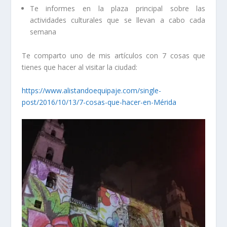
Te informes en la plaza principal sobre las
actividades culturales que se llevan a cabo cada
semana
Te comparto uno de mis artículos con 7 cosas que
tienes que hacer al visitar la ciudad:
https://www.alistandoequipaje.com/single-
post/2016/10/13/7-cosas-que-hacer-en-Mérida