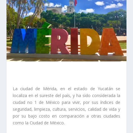
La ciudad de Mérida, en el estado de Yucatán se
localiza en el sureste del país, y ha sido considerada la
ciudad no 1 de México para vivir, por sus índices de
seguridad, limpieza, cultura, servicios, calidad de vida y
por su bajo costo en comparación a otras ciudades
como la Ciudad de México.