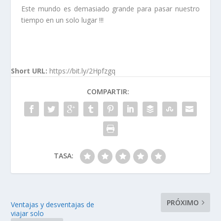
Este mundo es demasiado grande para pasar nuestro
tiempo en un solo lugar !!!
Short URL:
https://bit.ly/2Hpfzgq
COMPARTIR:
TASA:
PRÓXIMO
Ventajas y desventajas de
viajar solo