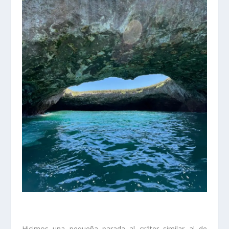
Hicimos una pequeña parada al cráter similar al de