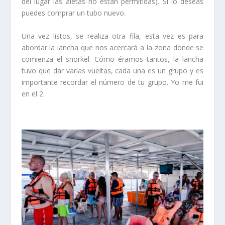
del lugar las aletas no están permitidas). Si lo deseas
puedes comprar un tubo nuevo.
Una vez listos, se realiza otra fila, esta vez es para
abordar la lancha que nos acercará a la zona donde se
comienza el snorkel. Cómo éramos tantos, la lancha
tuvo que dar varias vueltas, cada una es un grupo y es
importante recordar el número de tu grupo. Yo me fui
en el 2.