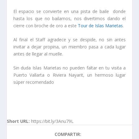
El espacio se convierte en una pista de baile donde
hasta los que no bailamos, nos divertimos dando el
cierre con broche de oro a este
Tour de Islas Marietas
.
Al final el Staff agradece y se despide, no sin antes
invitar a dejar propina, un miembro pasa a cada lugar
antes de llegar al muelle.
Sin duda Islas Marietas no pueden faltar en tu visita a
Puerto Vallarta o Riviera Nayarit, un hermoso lugar
súper recomendado
Short URL:
https://bit.ly/3Anu79L
COMPARTIR: