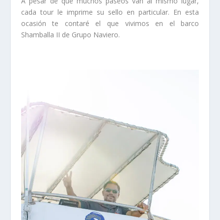
A pesar de que muchos paseos van al mismo lugar,
cada tour le imprime su sello en particular. En esta
ocasión te contaré el que vivimos en el barco
Shamballa II de Grupo Naviero.