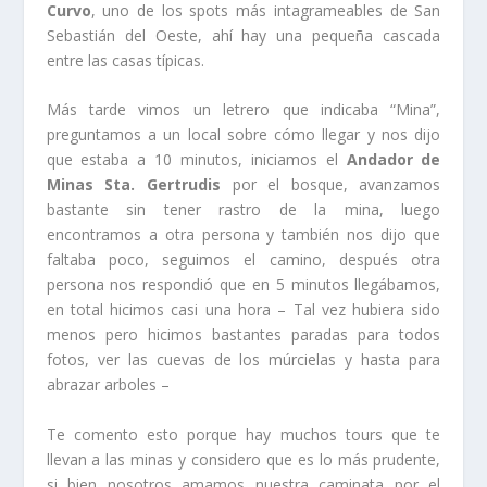
Curvo
, uno de los spots más intagrameables de San
Sebastián del Oeste, ahí hay una pequeña cascada
entre las casas típicas.
Más tarde vimos un letrero que indicaba “Mina”,
preguntamos a un local sobre cómo llegar y nos dijo
que estaba a 10 minutos, iniciamos el
Andador de
Minas Sta. Gertrudis
por el bosque, avanzamos
bastante sin tener rastro de la mina, luego
encontramos a otra persona y también nos dijo que
faltaba poco, seguimos el camino, después otra
persona nos respondió que en 5 minutos llegábamos,
en total hicimos casi una hora – Tal vez hubiera sido
menos pero hicimos bastantes paradas para todos
fotos, ver las cuevas de los múrcielas y hasta para
abrazar arboles –
Te comento esto porque hay muchos tours que te
llevan a las minas y considero que es lo más prudente,
si bien nosotros amamos nuestra caminata por el