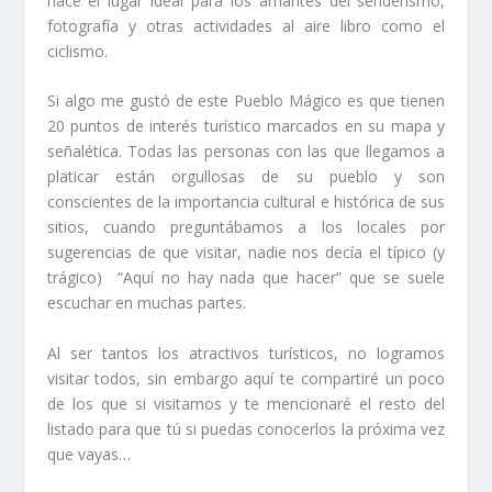
hace el lugar ideal para los amantes del senderismo,
fotografía y otras actividades al aire libro como el
ciclismo.
Si algo me gustó de este Pueblo Mágico es que tienen
20 puntos de interés turístico marcados en su mapa y
señalética. Todas las personas con las que llegamos a
platicar están orgullosas de su pueblo y son
conscientes de la importancia cultural e histórica de sus
sitios, cuando preguntábamos a los locales por
sugerencias de que visitar, nadie nos decía el típico (y
trágico) “Aquí no hay nada que hacer” que se suele
escuchar en muchas partes.
Al ser tantos los atractivos turísticos, no logramos
visitar todos, sin embargo aquí te compartiré un poco
de los que si visitamos y te mencionaré el resto del
listado para que tú si puedas conocerlos la próxima vez
que vayas…