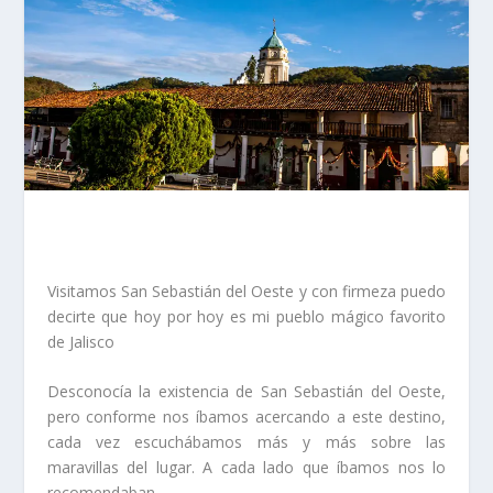
Visitamos San Sebastián del Oeste y con firmeza puedo
decirte que hoy por hoy es mi pueblo mágico favorito
de Jalisco
Desconocía la existencia de San Sebastián del Oeste,
pero conforme nos íbamos acercando a este destino,
cada vez escuchábamos más y más sobre las
maravillas del lugar. A cada lado que íbamos nos lo
recomendaban.