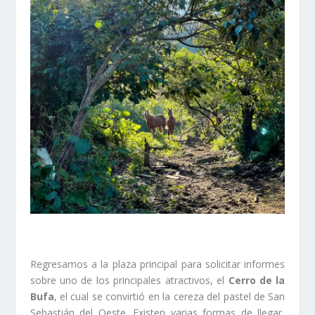
Regresamos a la plaza principal para solicitar informes
sobre uno de los principales atractivos, el
Cerro de la
Bufa
, el cual se convirtió en la cereza del pastel de San
Sebastián del Oeste. Existen varias formas de llegar,