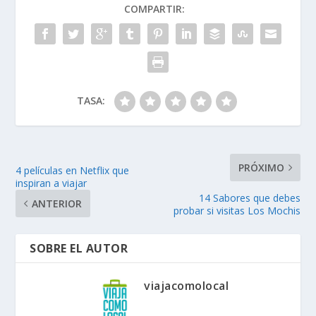
COMPARTIR:
TASA:
PRÓXIMO
4 películas en Netflix que
inspiran a viajar
14 Sabores que debes
ANTERIOR
probar si visitas Los Mochis
SOBRE EL AUTOR
viajacomolocal