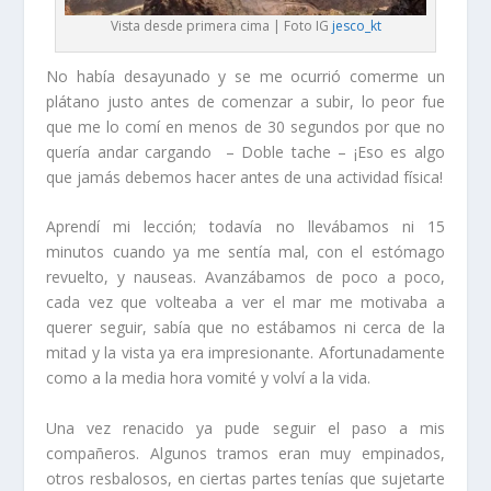
Vista desde primera cima | Foto IG
jesco_kt
No había desayunado y se me ocurrió comerme un
plátano justo antes de comenzar a subir, lo peor fue
que me lo comí en menos de 30 segundos por que no
quería andar cargando – Doble tache – ¡Eso es algo
que jamás debemos hacer antes de una actividad física!
Aprendí mi lección; todavía no llevábamos ni 15
minutos cuando ya me sentía mal, con el estómago
revuelto, y nauseas. Avanzábamos de poco a poco,
cada vez que volteaba a ver el mar me motivaba a
querer seguir, sabía que no estábamos ni cerca de la
mitad y la vista ya era impresionante. Afortunadamente
como a la media hora vomité y volví a la vida.
Una vez renacido ya pude seguir el paso a mis
compañeros. Algunos tramos eran muy empinados,
otros resbalosos, en ciertas partes tenías que sujetarte