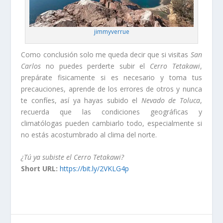
jimmyverrue
Como conclusión solo me queda decir que si visitas
San
Carlos
no puedes perderte subir el
Cerro Tetakawi
,
prepárate fisicamente si es necesario y toma tus
precauciones, aprende de los errores de otros y nunca
te confíes, así ya hayas subido el
Nevado de Toluca
,
recuerda que las condiciones geográficas y
climatólogas pueden cambiarlo todo, especialmente si
no estás acostumbrado al clima del norte.
¿Tú ya subiste el Cerro Tetakawi?
Short URL:
https://bit.ly/2VKLG4p