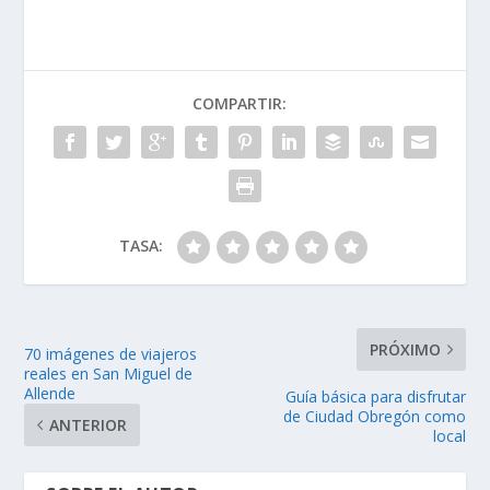
COMPARTIR:
TASA:
PRÓXIMO
70 imágenes de viajeros
reales en San Miguel de
Allende
Guía básica para disfrutar
de Ciudad Obregón como
ANTERIOR
local