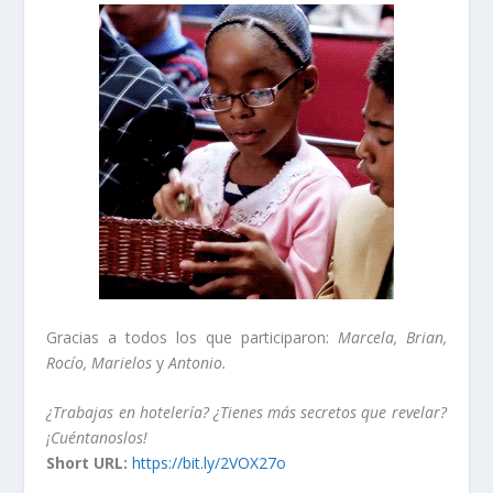
Gracias a todos los que participaron:
Marcela, Brian,
Rocío, Marielos
y
Antonio.
¿Trabajas en hotelería? ¿Tienes más secretos que revelar?
¡Cuéntanoslos!
Short URL:
https://bit.ly/2VOX27o