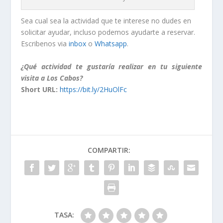
Sea cual sea la actividad que te interese no dudes en
solicitar ayudar, incluso podemos ayudarte a reservar.
Escribenos via
inbox
o
Whatsapp
.
¿Qué actividad te gustaría realizar en tu siguiente
visita a Los Cabos?
Short URL:
https://bit.ly/2HuOlFc
COMPARTIR:
TASA: