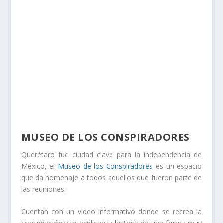
MUSEO DE LOS CONSPIRADORES
Querétaro fue ciudad clave para la independencia de
México, el
Museo de los Conspiradores
es un espacio
que da homenaje a todos aquellos que fueron parte de
las reuniones.
Cuentan con un video informativo donde se recrea la
conspiración y te explican la historia de una forma muy