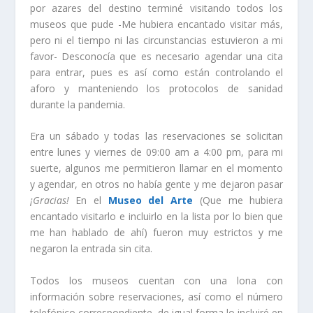
por azares del destino terminé visitando todos los
museos que pude -Me hubiera encantado visitar más,
pero ni el tiempo ni las circunstancias estuvieron a mi
favor- Desconocía que es necesario agendar una cita
para entrar, pues es así como están controlando el
aforo y manteniendo los protocolos de sanidad
durante la pandemia.
Era un sábado y todas las reservaciones se solicitan
entre lunes y viernes de 09:00 am a 4:00 pm, para mi
suerte, algunos me permitieron llamar en el momento
y agendar, en otros no había gente y me dejaron pasar
¡Gracias!
En el
Museo del Arte
(Que me hubiera
encantado visitarlo e incluirlo en la lista por lo bien que
me han hablado de ahí) fueron muy estrictos y me
negaron la entrada sin cita.
Todos los museos cuentan con una lona con
información sobre reservaciones, así como el número
telefónico correspondiente, de igual forma lo incluiré en