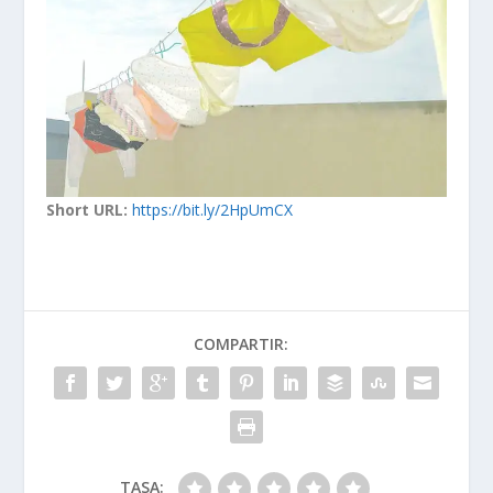
Short URL:
https://bit.ly/2HpUmCX
COMPARTIR:
TASA: