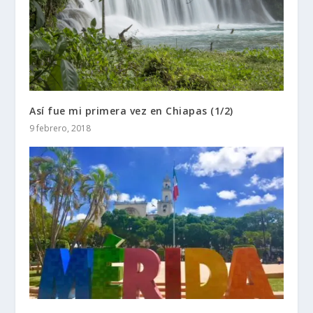
Así fue mi primera vez en Chiapas (1/2)
9 febrero, 2018