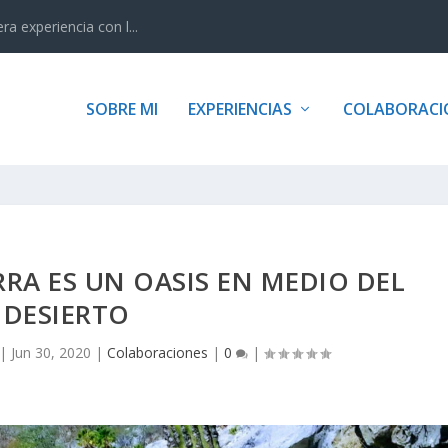
 experiencia con l...
SOBRE MI
EXPERIENCIAS
COLABORACI
RA ES UN OASIS EN MEDIO DEL
DESIERTO
|
Jun 30, 2020
|
Colaboraciones
|
0
|