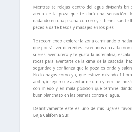
Mientras te relajas dentro del agua divisarás brill
arena de la poza que te dará una sensación de
nadando en una piscina con oro y si tienes suerte l
peces a darte besos y masajes en los pies.
Te recomiendo explorar la zona caminando o nada
que podrás ver diferentes escenarios en cada mom
si eres aventurero y te gusta la adrenalina, escala 
rocas para aventarte de la cima de la cascada, ha
seguridad y confianza que la poza es onda y saldrá
No lo hagas como yo, que estuve mirando 1 hor
arriba, inseguro de aventarme o no y terminé lan
con miedo y en mala posición que termine dánd
buen planchazo en las piernas contra el agua.
Definitivamente este es uno de mis lugares favor
Baja California Sur.