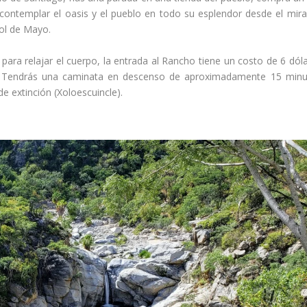
 contemplar el oasis y el pueblo en todo su esplendor desde el mir
Sol de Mayo.
para relajar el cuerpo, la entrada al Rancho tiene un costo de 6 dól
 Tendrás una caminata en descenso de aproximadamente 15 minu
e extinción (Xoloescuincle).