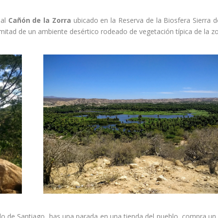
 al
Cañón de la Zorra
ubicado en la Reserva de la Biosfera Sierra d
 mitad de un ambiente desértico rodeado de vegetación típica de la z
lo de Santiago, has una parada en una tienda del pueblo, compra un