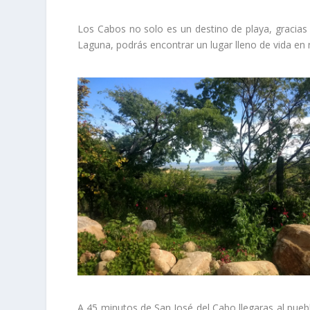
Los Cabos no solo es un destino de playa, gracias
Laguna, podrás encontrar un lugar lleno de vida en
A 45 minutos de San José del Cabo llegaras al pueb