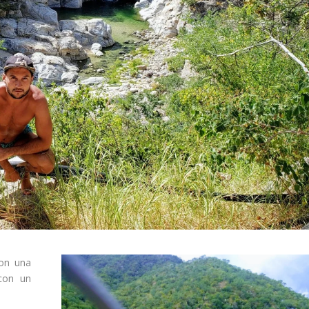
con una
 con un