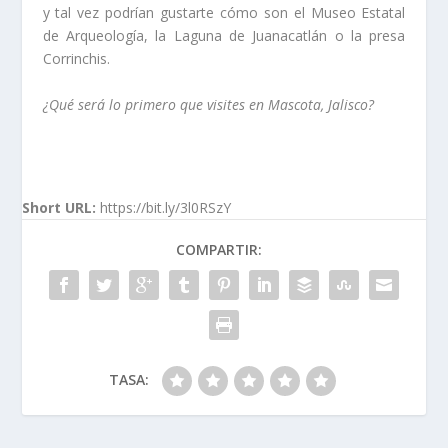
y tal vez podrían gustarte cómo son el Museo Estatal
de Arqueología, la Laguna de Juanacatlán o la presa
Corrinchis.
¿Qué será lo primero que visites en Mascota, Jalisco?
Short URL:
https://bit.ly/3l0RSzY
COMPARTIR:
TASA: