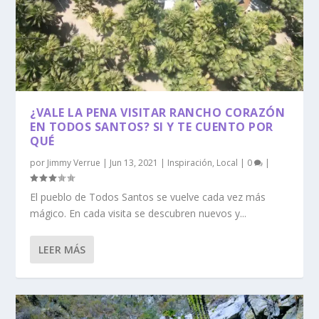
¿VALE LA PENA VISITAR RANCHO CORAZÓN
EN TODOS SANTOS? SI Y TE CUENTO POR
QUÉ
por
Jimmy Verrue
|
Jun 13, 2021
|
Inspiración
,
Local
|
0
|
El pueblo de Todos Santos se vuelve cada vez más
mágico. En cada visita se descubren nuevos y...
LEER MÁS