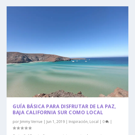
GUÍA BÁSICA PARA DISFRUTAR DE LA PAZ,
BAJA CALIFORNIA SUR COMO LOCAL
por
Jimmy Verrue
|
Jun 1, 2019
|
Inspiración
,
Local
|
0
|