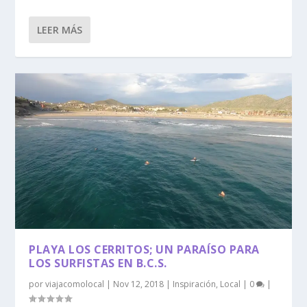
LEER MÁS
PLAYA LOS CERRITOS; UN PARAÍSO PARA
LOS SURFISTAS EN B.C.S.
por
viajacomolocal
|
Nov 12, 2018
|
Inspiración
,
Local
|
0
|