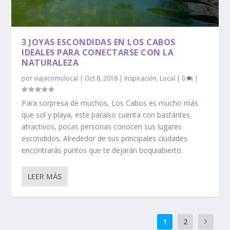
3 JOYAS ESCONDIDAS EN LOS CABOS
IDEALES PARA CONECTARSE CON LA
NATURALEZA
por
viajacomolocal
|
Oct 8, 2018
|
Inspiración
,
Local
|
0
|
Para sorpresa de muchos, Los Cabos es mucho más
que sol y playa, este paraíso cuenta con bastantes
atractivos, pocas personas conocen sus lugares
escondidos. Alrededor de sus principales ciudades
encontrarás puntos que te dejarán boquiabierto.
LEER MÁS
1
2