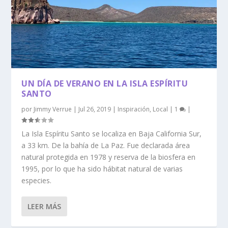
UN DÍA DE VERANO EN LA ISLA ESPÍRITU
SANTO
por
Jimmy Verrue
|
Jul 26, 2019
|
Inspiración
,
Local
|
1
|
La Isla Espíritu Santo se localiza en Baja California Sur,
a 33 km. De la bahía de La Paz. Fue declarada área
natural protegida en 1978 y reserva de la biosfera en
1995, por lo que ha sido hábitat natural de varias
especies.
LEER MÁS