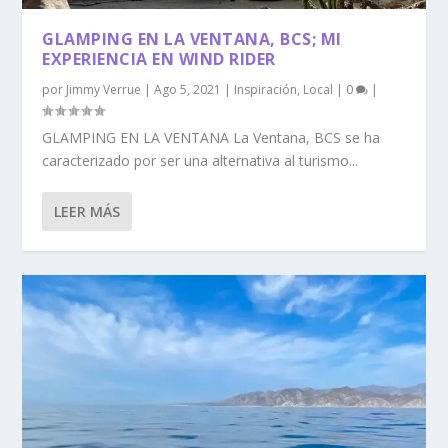
GLAMPING EN LA VENTANA, BCS; MI
EXPERIENCIA EN WIND RIDER
por
Jimmy Verrue
|
Ago 5, 2021
|
Inspiración
,
Local
|
0
|
GLAMPING EN LA VENTANA La Ventana, BCS se ha
caracterizado por ser una alternativa al turismo...
LEER MÁS