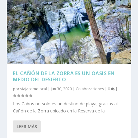
EL CAÑÓN DE LA ZORRA ES UN OASIS EN
MEDIO DEL DESIERTO
por
viajacomolocal
|
Jun 30, 2020
|
Colaboraciones
|
0
|
Los Cabos no solo es un destino de playa, gracias al
Cañón de la Zorra ubicado en la Reserva de la...
LEER MÁS