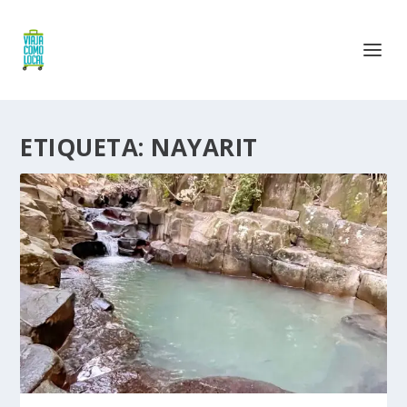
ETIQUETA:
NAYARIT