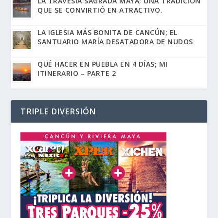
LA TRAVESÍA SAGRADA MAYA; UNA TRADICIÓN
QUE SE CONVIRTIÓ EN ATRACTIVO.
LA IGLESIA MÁS BONITA DE CANCÚN; EL
SANTUARIO MARÍA DESATADORA DE NUDOS
QUÉ HACER EN PUEBLA EN 4 DÍAS; MI
ITINERARIO – PARTE 2
TRIPLE DIVERSIÓN