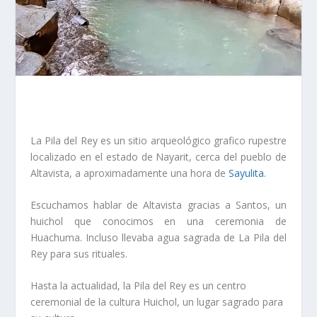
La Pila del Rey es un sitio arqueológico grafico rupestre
localizado en el estado de Nayarit, cerca del pueblo de
Altavista, a aproximadamente una hora de
Sayulita
.
Escuchamos hablar de Altavista gracias a Santos, un
huichol que conocimos en una ceremonia de
Huachuma. Incluso llevaba agua sagrada de La Pila del
Rey para sus rituales.
Hasta la actualidad, la Pila del Rey es un centro
ceremonial de la cultura Huichol, un lugar sagrado para