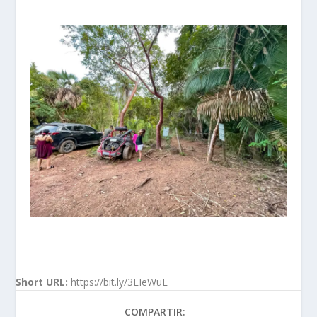
Short URL:
https://bit.ly/3EIeWuE
COMPARTIR: