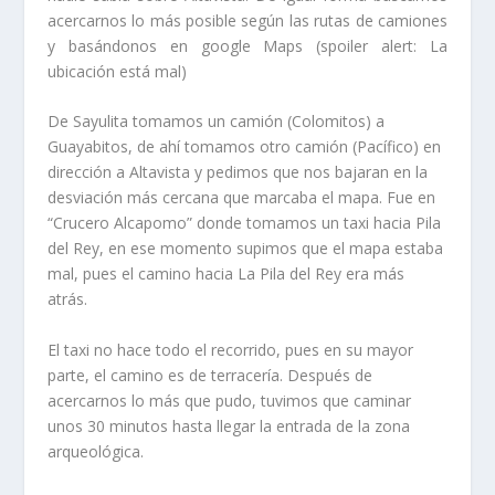
acercarnos lo más posible según las rutas de camiones
y basándonos en google Maps (spoiler alert: La
ubicación está mal)
De Sayulita tomamos un camión (Colomitos) a
Guayabitos, de ahí tomamos otro camión (Pacífico) en
dirección a Altavista y pedimos que nos bajaran en la
desviación más cercana que marcaba el mapa. Fue en
“Crucero Alcapomo” donde tomamos un taxi hacia Pila
del Rey, en ese momento supimos que el mapa estaba
mal, pues el camino hacia La Pila del Rey era más
atrás.
El taxi no hace todo el recorrido, pues en su mayor
parte, el camino es de terracería. Después de
acercarnos lo más que pudo, tuvimos que caminar
unos 30 minutos hasta llegar la entrada de la zona
arqueológica.