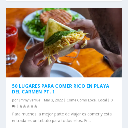
50 LUGARES PARA COMER RICO EN PLAYA
DEL CARMEN PT. 1
por
Jimmy Verrue
|
Mar 3, 2022
|
Come Como Local
,
Local
|
0
|
Para muchos la mejor parte de viajar es comer y esta
entrada es un tributo para todos ellos. En...