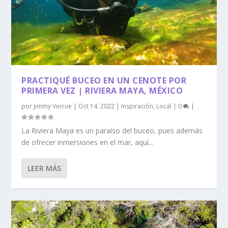
PRACTIQUÉ BUCEO EN UN CENOTE POR
PRIMERA VEZ | RIVIERA MAYA, MÉXICO
por
Jimmy Verrue
|
Oct 14, 2022
|
Inspiración
,
Local
|
0
|
La Riviera Maya es un paraíso del buceo, pues además
de ofrecer inmersiones en el mar, aquí...
LEER MÁS