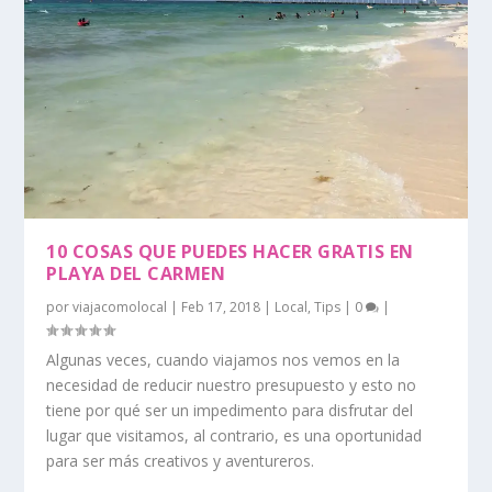
10 COSAS QUE PUEDES HACER GRATIS EN
PLAYA DEL CARMEN
por
viajacomolocal
|
Feb 17, 2018
|
Local
,
Tips
|
0
|
Algunas veces, cuando viajamos nos vemos en la
necesidad de reducir nuestro presupuesto y esto no
tiene por qué ser un impedimento para disfrutar del
lugar que visitamos, al contrario, es una oportunidad
para ser más creativos y aventureros.