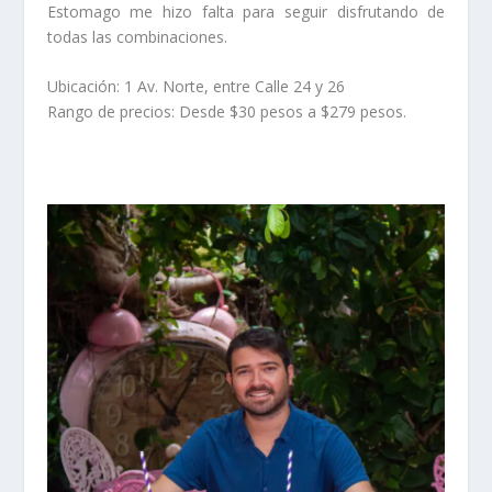
Estomago me hizo falta para seguir disfrutando de
todas las combinaciones.
Ubicación: 1 Av. Norte, entre Calle 24 y 26
Rango de precios: Desde $30 pesos a $279 pesos.