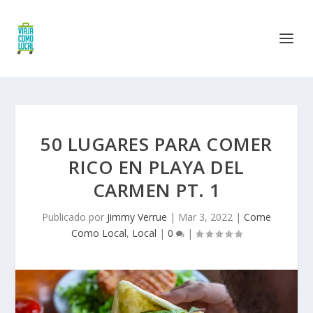
50 LUGARES PARA COMER
RICO EN PLAYA DEL
CARMEN PT. 1
Publicado por
Jimmy Verrue
|
Mar 3, 2022
|
Come
Como Local
,
Local
|
0
|