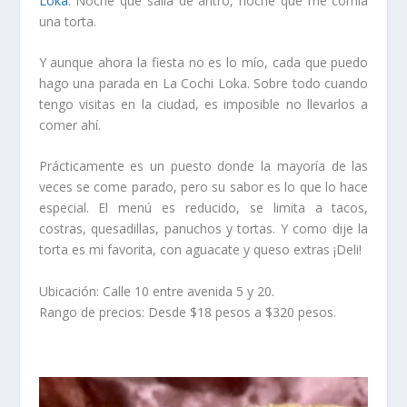
Loka
. Noche que salía de antro, noche que me comía
una torta.
Y aunque ahora la fiesta no es lo mío, cada que puedo
hago una parada en La Cochi Loka. Sobre todo cuando
tengo visitas en la ciudad, es imposible no llevarlos a
comer ahí.
Prácticamente es un puesto donde la mayoría de las
veces se come parado, pero su sabor es lo que lo hace
especial. El menú es reducido, se limita a tacos,
costras, quesadillas, panuchos y tortas. Y como dije la
torta es mi favorita, con aguacate y queso extras ¡Deli!
Ubicación: Calle 10 entre avenida 5 y 20.
Rango de precios: Desde $18 pesos a $320 pesos.