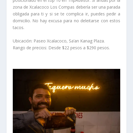
posicionado en el top 10 en TripAdvisor. Si andas por la
zona de Xcalacoco Los Compas debería ser una parada
obligada para ti y si se te complica ir, puedes pedir a
domicilio. No hay excusa para no deleitarse con estos
tacos.
Ubicación: Paseo Xcalacoco, Sa’an Kanag Plaza.
Rango de precios: Desde $22 pesos a $290 pesos.