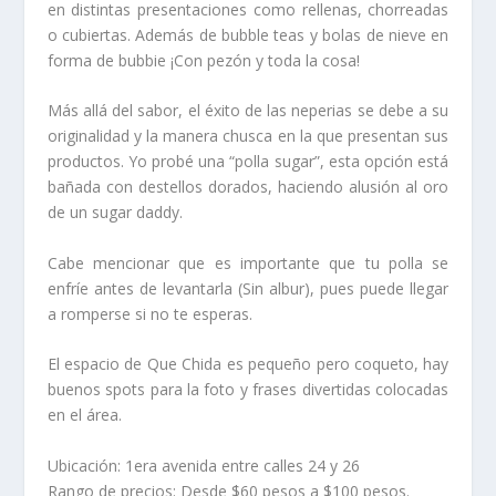
en distintas presentaciones como rellenas, chorreadas
o cubiertas. Además de bubble teas y bolas de nieve en
forma de bubbie ¡Con pezón y toda la cosa!
Más allá del sabor, el éxito de las neperias se debe a su
originalidad y la manera chusca en la que presentan sus
productos. Yo probé una “polla sugar”, esta opción está
bañada con destellos dorados, haciendo alusión al oro
de un sugar daddy.
Cabe mencionar que es importante que tu polla se
enfríe antes de levantarla (Sin albur), pues puede llegar
a romperse si no te esperas.
El espacio de Que Chida es pequeño pero coqueto, hay
buenos spots para la foto y frases divertidas colocadas
en el área.
Ubicación: 1era avenida entre calles 24 y 26
Rango de precios: Desde $60 pesos a $100 pesos.