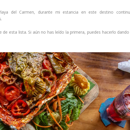
laya del Carmen, durante mi estancia en este destino continu
.
e de esta lista. Si aún no has leído la primera, puedes hacerlo dand