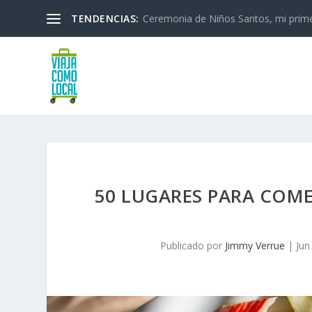
TENDENCIAS:
Ceremonia de Niños Santos, mi primera
50 LUGARES PARA COME
Publicado por
Jimmy Verrue
|
Jun