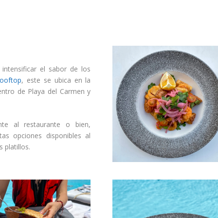
ntensificar el sabor de los
Rooftop
, este se ubica en la
entro de Playa del Carmen y
nte al restaurante o bien,
as opciones disponibles al
platillos.