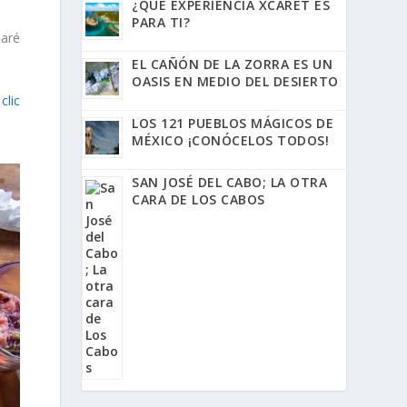
¿QUÉ EXPERIENCIA XCARET ES
PARA TI?
aré
EL CAÑÓN DE LA ZORRA ES UN
OASIS EN MEDIO DEL DESIERTO
o
clic
LOS 121 PUEBLOS MÁGICOS DE
MÉXICO ¡CONÓCELOS TODOS!
SAN JOSÉ DEL CABO; LA OTRA
CARA DE LOS CABOS