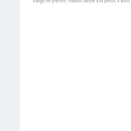
Rango de precios: Platillos desde $39 pesos a $90