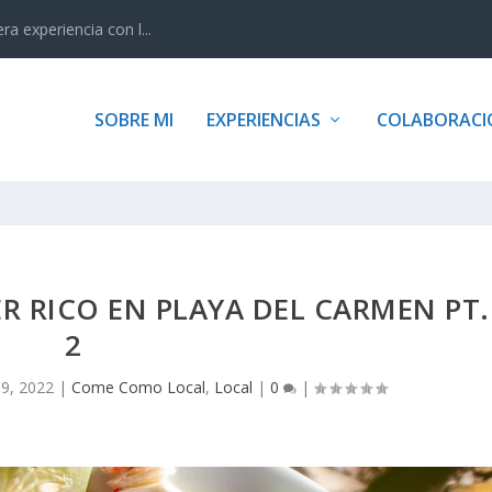
 experiencia con l...
SOBRE MI
EXPERIENCIAS
COLABORACI
R RICO EN PLAYA DEL CARMEN PT.
2
 9, 2022
|
Come Como Local
,
Local
|
0
|