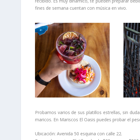
recibido. Es muy dinámico, te pueden preparar bebid
fines de semana cuentan con música en vivo.
Probamos varios de sus platillos estrellas, sin du
maricos. En Mariscos El Oasis puedes probar el pescad
Ubicación: Avenida 50 esquina con calle 22.