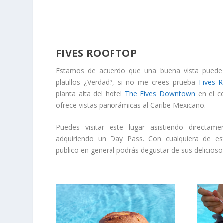
FIVES ROOFTOP
Estamos de acuerdo que una buena vista puede i
platillos ¿Verdad?, si no me crees prueba
Fives 
planta alta del hotel
The Fives Downtown
en el c
ofrece vistas panorámicas al Caribe Mexicano.
Puedes visitar este lugar asistiendo directame
adquiriendo un Day Pass. Con cualquiera de est
publico en general podrás degustar de sus deliciosos 