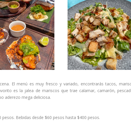
cena. El menú es muy fresco y variado, encontrarás tacos, maris
avorito es la jalea de mariscos que trae calamar, camarón, pesca
po aderezo mega deliciosa.
50 pesos. Bebidas desde $60 pesos hasta $400 pesos.