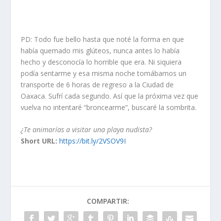
PD: Todo fue bello hasta que noté la forma en que
había quemado mis glúteos, nunca antes lo había
hecho y desconocía lo horrible que era. Ni siquiera
podía sentarme y esa misma noche tomábamos un
transporte de 6 horas de regreso a la Ciudad de
Oaxaca. Sufrí cada segundo. Así que la próxima vez que
vuelva no intentaré “broncearme”, buscaré la sombrita.
¿Te animarías a visitar una playa nudista?
Short URL:
https://bit.ly/2VSOV9I
COMPARTIR: