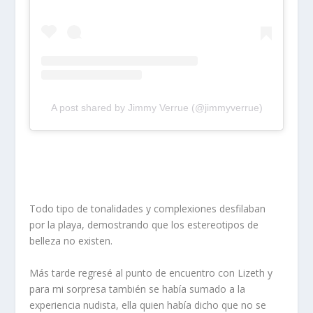
A post shared by Jimmy Verrue (@jimmyverrue)
Todo tipo de tonalidades y complexiones desfilaban
por la playa, demostrando que los estereotipos de
belleza no existen.
Más tarde regresé al punto de encuentro con Lizeth y
para mi sorpresa también se había sumado a la
experiencia nudista, ella quien había dicho que no se