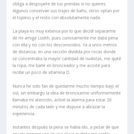
obliga a despojarte de tus prendas si no quieres.
Algunos conservan sus trajes de baño, otros optan por
el topless y el resto con absolutamente nada.
La playa es muy extensa por lo que decidí separarme
de mi amiga Lizeth, pues curiosamente me daba pena
con ella y no con los desconocidos. Ya a unos metros
de distancia, en una sección dividida por rocas donde
se concentraba la mayor cantidad de nudistas, me quité
la ropa, me bañé en bronceador y me acosté para
recibir un poco de vitamina D.
Nunca he sido fan de quedarme mucho tiempo bajo el
sol, sin embargo la idea de broncearme uniformemente
llamaba mi atención, activé la alarma para estar 20
minutos de cada lado y me dispuse a abrazar la
experiencia.
Instantes después la pena se había ido, a pesar de que
era mi primera vez en una playa nudista me sentía