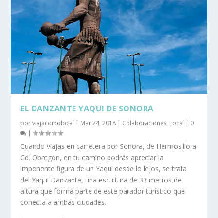
EL DANZANTE YAQUI DE SONORA
por
viajacomolocal
|
Mar 24, 2018
|
Colaboraciones
,
Local
|
0
|
Cuando viajas en carretera por Sonora, de Hermosillo a
Cd. Obregón, en tu camino podrás apreciar la
imponente figura de un Yaqui desde lo lejos, se trata
del Yaqui Danzante, una escultura de 33 metros de
altura que forma parte de este parador turístico que
conecta a ambas ciudades.