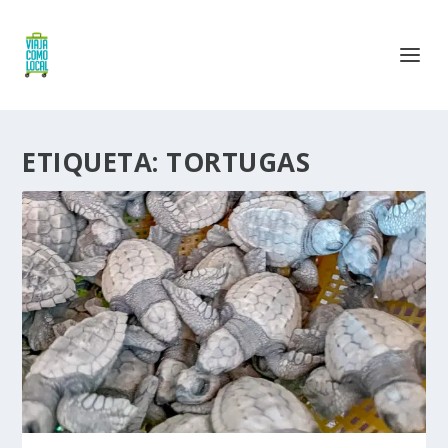
ETIQUETA:
TORTUGAS