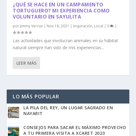
¿QUÉ SE HACE EN UN CAMPAMENTO
TORTUGUERO? MI EXPERIENCIA COMO
VOLUNTARIO EN SAYULITA
por
Jimmy Verrue
|
Nov 18, 2021
|
Inspiración
,
Local
|
0
|
Las actividades que involucran animales en su hábitat
natural siempre han sido de mis experiencias...
LEER MÁS
LO MÁS POPULAR
LA PILA DEL REY, UN LUGAR SAGRADO EN
NAYARIT
CONSEJOS PARA SACAR EL MÁXIMO PROVECHO
A TU PRIMERA VISITA A XCARET 2023