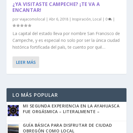
¿YA VISITASTE CAMPECHE? ¡TE VA A
ENCANTAR!
por
viajacomolocal
|
Abr 6, 2018
|
Inspiración
,
Local
|
0
|
La capital del estado lleva por nombre San Francisco de
Campeche, y es especial no solo por ser la única ciudad
histórica fortificada del país, te cuento por qué…
LEER MÁS
LO MÁS POPULAR
MI SEGUNDA EXPERIENCIA EN LA AYAHUASCA
FUE ORGÁSMICA – LITERALMENTE –
GUÍA BÁSICA PARA DISFRUTAR DE CIUDAD
OBREGÓN COMO LOCAL