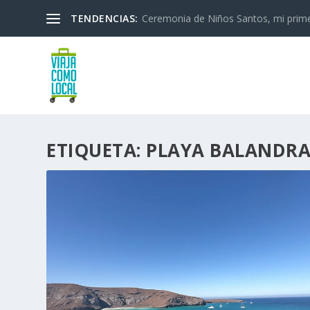
TENDENCIAS:
Ceremonia de Niños Santos, mi primera
ETIQUETA:
PLAYA BALANDR