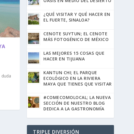
OASIS EN MEDIO DEL DESIERTO
¿QUÉ VISITAR Y QUÉ HACER EN
EL FUERTE, SINALOA?
CENOTE SUYTUN; EL CENOTE
MÁS FOTOGÉNICO DE MÉXICO
YA
LAS MEJORES 15 COSAS QUE
HACER EN TIJUANA
|
KANTUN CHI; EL PARQUE
n duda
ECOLÓGICO EN LA RIVIERA
MAYA QUE TIENES QUE VISITAR
#COMECOMOLOCAL; LA NUEVA
SECCIÓN DE NUESTRO BLOG
DEDICA A LA GASTRONOMÍA
TRIPLE DIVERSIÓN