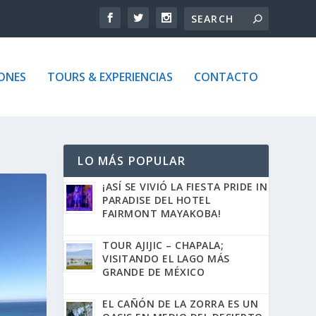
ONES
TOURS & EXPERIENCIAS
CONTACTO
LO MÁS POPULAR
¡ASÍ SE VIVIÓ LA FIESTA PRIDE IN
PARADISE DEL HOTEL
FAIRMONT MAYAKOBA!
TOUR AJIJIC – CHAPALA;
VISITANDO EL LAGO MÁS
GRANDE DE MÉXICO
EL CAÑÓN DE LA ZORRA ES UN