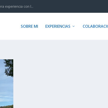
 experiencia con l...
SOBRE MI
EXPERIENCIAS
COLABORACI