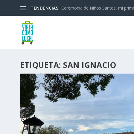
TENDENCIAS:
Ceremonia de Niños Santos, mi primera
ETIQUETA:
SAN IGNACIO