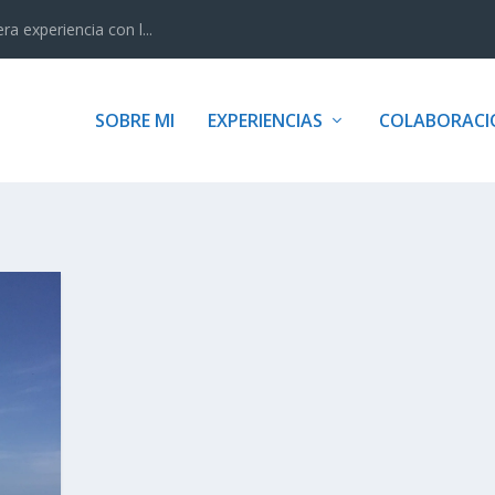
 experiencia con l...
SOBRE MI
EXPERIENCIAS
COLABORACI