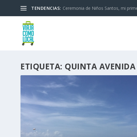
TENDENCIAS:
Ceremonia de Niños Santos, mi primera
ETIQUETA:
QUINTA AVENIDA