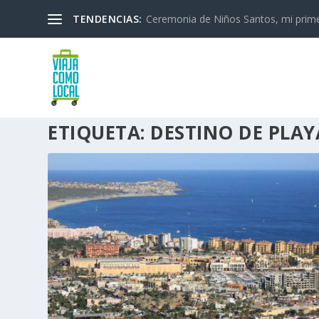
TENDENCIAS:
Ceremonia de Niños Santos, mi primera
ETIQUETA:
DESTINO DE PLAY