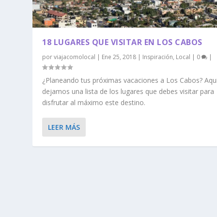
18 LUGARES QUE VISITAR EN LOS CABOS
por
viajacomolocal
|
Ene 25, 2018
|
Inspiración
,
Local
|
0
|
¿Planeando tus próximas vacaciones a Los Cabos? Aquí
dejamos una lista de los lugares que debes visitar para
disfrutar al máximo este destino.
LEER MÁS