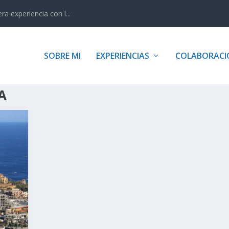
 experiencia con l...
SOBRE MI
EXPERIENCIAS
COLABORACI
A