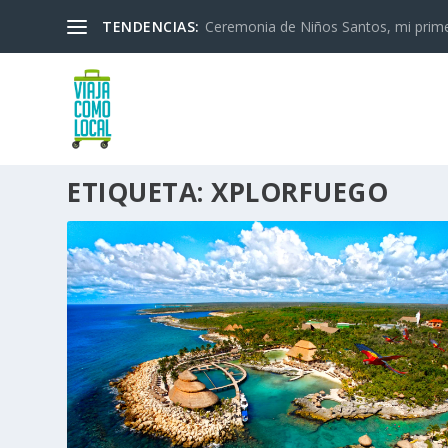
TENDENCIAS:
Ceremonia de Niños Santos, mi primera
ETIQUETA:
XPLORFUEGO