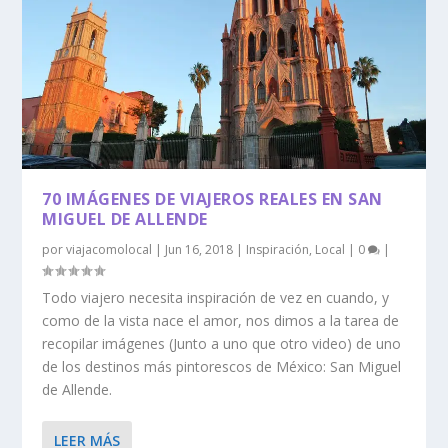
70 IMÁGENES DE VIAJEROS REALES EN SAN
MIGUEL DE ALLENDE
por
viajacomolocal
|
Jun 16, 2018
|
Inspiración
,
Local
|
0
|
Todo viajero necesita inspiración de vez en cuando, y
como de la vista nace el amor, nos dimos a la tarea de
recopilar imágenes (Junto a uno que otro video) de uno
de los destinos más pintorescos de México: San Miguel
de Allende.
LEER MÁS