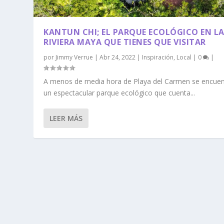
KANTUN CHI; EL PARQUE ECOLÓGICO EN L
RIVIERA MAYA QUE TIENES QUE VISITAR
por
Jimmy Verrue
|
Abr 24, 2022
|
Inspiración
,
Local
|
0
|
A menos de media hora de Playa del Carmen se encuen
un espectacular parque ecológico que cuenta...
LEER MÁS