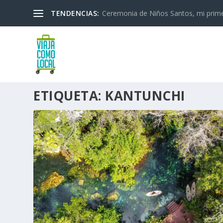
TENDENCIAS:
Ceremonia de Niños Santos, mi primera
ETIQUETA:
KANTUNCHI